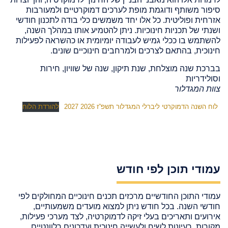
סיפור משותף ודוגמת מופת לערכים דמוקרטיים ולמעורבות
אזרחית ופוליטית. כל אלו יחד משמשים כלי בודה לתכנון חודשי
ושנתי של תכניות חינוכיות. ניתן להטמיע אותו במהלך השנה,
להשתמש בו ככלי גמיש לעבודה יומיומית או כהשראה לפעילות
חינוכית, בהתאם לצרכים ולמרחבים חינוכיים שונים.
בברכת שנה מוצלחת, שנת תיקון, שנה של שוויון, חירות
וסולידריות
צוות המגדלור
לוח השנה הדמוקרטי ליברלי המגדלור תשפ”ז 2026 2027
להורדת הלוח
עמודי תוכן לפי חודש
עמודי התוכן החודשיים מרכזים תכנים חינוכיים המחולקים לפי
חודשי השנה. בכל חודש ניתן למצוא מועדים משמעותיים,
אירועים ותאריכים בעלי זיקה לדמוקרטיה, לצד מערכי פעילות,
מקורות, רעיונות לשיח ולעשייה חינוכית ועדכונים רלוונטיים.