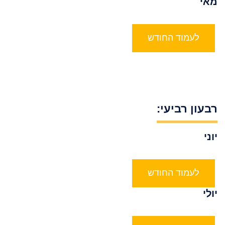
מאי
לעמוד החודש
רבעון רביעי:
יוני
לעמוד החודש
יולי